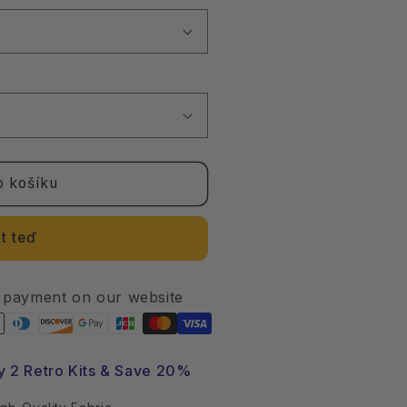
o košíku
t teď
 payment on our website
y 2 Retro Kits & Save 20%