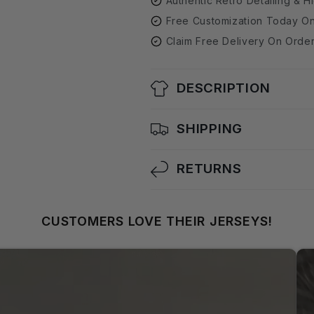
Authentic Retro Detailing & H
Free Customization Today On
Claim Free Delivery On Orde
DESCRIPTION
SHIPPING
RETURNS
CUSTOMERS LOVE THEIR JERSEYS!