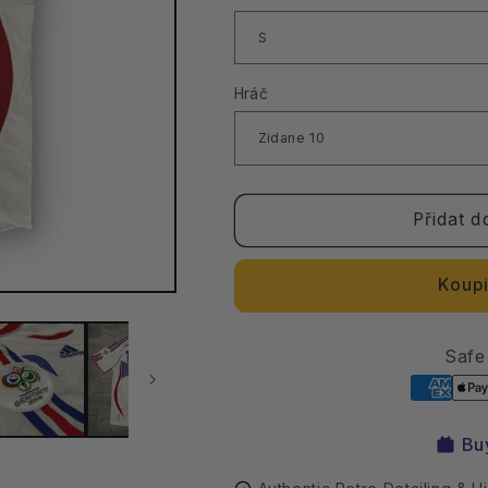
Hráč
Přidat d
Koupi
Safe
Bu